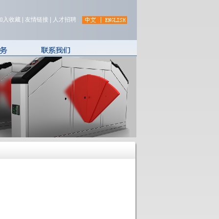
加入收藏
|
友情链接
|
人才招聘
服
联系方式
服务
客户留言
解答
下载