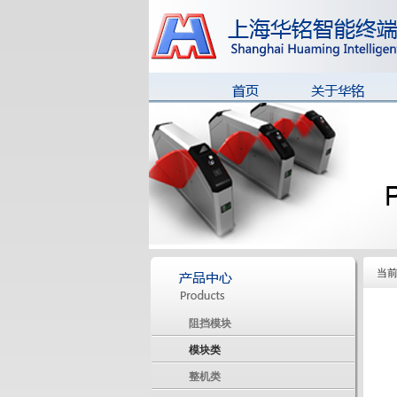
华铭简介
公司风貌
董事长致辞
荣誉资质
当
阻挡模块
模块类
整机类