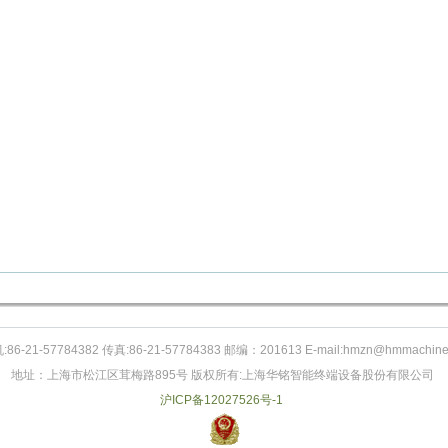
:86-21-57784382 传真:86-21-57784383 邮编：201613 E-mail:hmzn@hmmachine
地址：上海市松江区茸梅路895号 版权所有:上海华铭智能终端设备股份有限公司
沪ICP备12027526号-1