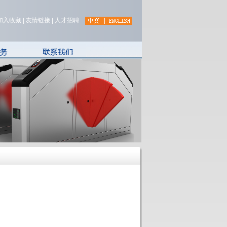
加入收藏
|
友情链接
|
人才招聘
服
联系方式
服务
客户留言
解答
下载